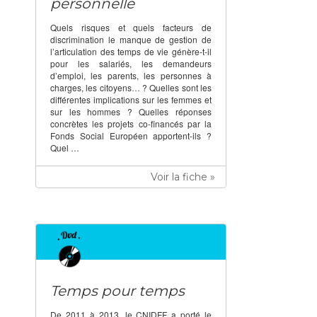
personnelle
Quels risques et quels facteurs de
discrimination le manque de gestion de
l’articulation des temps de vie génère-t-il
pour les salariés, les demandeurs
d’emploi, les parents, les personnes à
charges, les citoyens… ? Quelles sont les
différentes implications sur les femmes et
sur les hommes ? Quelles réponses
concrètes les projets co-financés par la
Fonds Social Européen apportent-ils ?
Quel …
Voir la fiche »
Temps pour temps
De 2011 à 2013, le CNIDFF a porté le