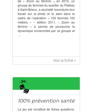
de « Zoom au féminin » en 2010, un
groupe de femmes du quartier du Plateau
à Saint-Brieuc, a souhaité reconduire leur
travail sur la photo et le slam dans le
cadre de l’opération « 100 femmes 100
métiers » – édition 2011. « Zoom au
féminin » a permis de poursuivre la
dynamique enclenchée par ce groupe et
…
Voir la fiche »
100% prévention santé
Le jeu est constitué de fiches questions-