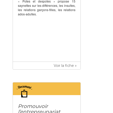
« Potes et despotes » propose 15
saynettes sur les différences, les insultes,
les relations garçons-filles, les relations
ados-adultes.
Voir la fiche »
Promouvoir
l’entrepreunariat