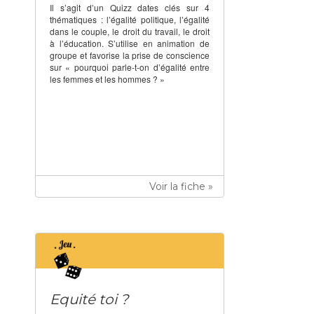
Il s’agit d’un Quizz dates clés sur 4
thématiques : l’égalité politique, l’égalité
dans le couple, le droit du travail, le droit
à l’éducation. S’utilise en animation de
groupe et favorise la prise de conscience
sur « pourquoi parle-t-on d’égalité entre
les femmes et les hommes ? »
Voir la fiche »
Equité toi ?