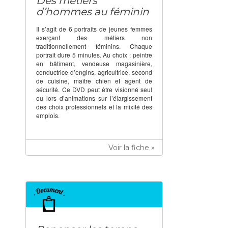
Des métiers
d’hommes au féminin
Il s’agit de 6 portraits de jeunes femmes
exerçant des métiers non
traditionnellement féminins. Chaque
portrait dure 5 minutes. Au choix : peintre
en bâtiment, vendeuse magasinière,
conductrice d’engins, agricultrice, second
de cuisine, maître chien et agent de
sécurité. Ce DVD peut être visionné seul
ou lors d’animations sur l’élargissement
des choix professionnels et la mixité des
emplois.
Voir la fiche »