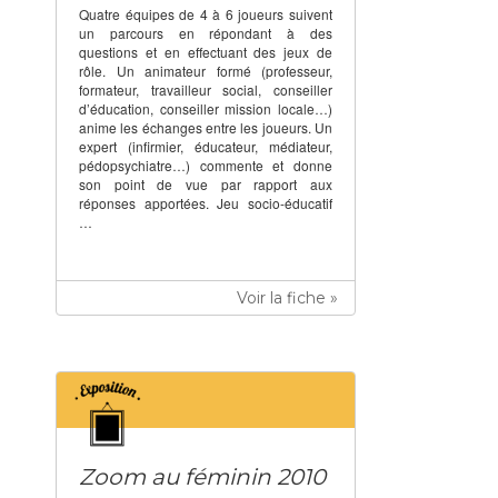
Quatre équipes de 4 à 6 joueurs suivent
un parcours en répondant à des
questions et en effectuant des jeux de
rôle. Un animateur formé (professeur,
formateur, travailleur social, conseiller
d’éducation, conseiller mission locale…)
anime les échanges entre les joueurs. Un
expert (infirmier, éducateur, médiateur,
pédopsychiatre…) commente et donne
son point de vue par rapport aux
réponses apportées. Jeu socio-éducatif
…
Voir la fiche »
Zoom au féminin 2010