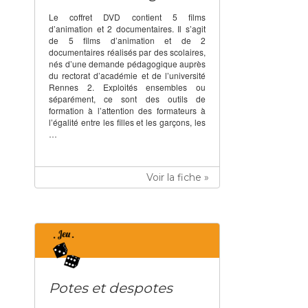
Le coffret DVD contient 5 films
d’animation et 2 documentaires. Il s’agit
de 5 films d’animation et de 2
documentaires réalisés par des scolaires,
nés d’une demande pédagogique auprès
du rectorat d’académie et de l’université
Rennes 2. Exploités ensembles ou
séparément, ce sont des outils de
formation à l’attention des formateurs à
l’égalité entre les filles et les garçons, les
…
Voir la fiche »
Potes et despotes