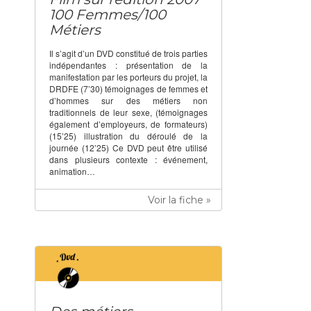
100 Femmes/100
Métiers
Il s’agit d’un DVD constitué de trois parties
indépendantes : présentation de la
manifestation par les porteurs du projet, la
DRDFE (7’30) témoignages de femmes et
d’hommes sur des métiers non
traditionnels de leur sexe, (témoignages
également d’employeurs, de formateurs)
(15’25) illustration du déroulé de la
journée (12’25) Ce DVD peut être utilisé
dans plusieurs contexte : événement,
animation…
Voir la fiche »