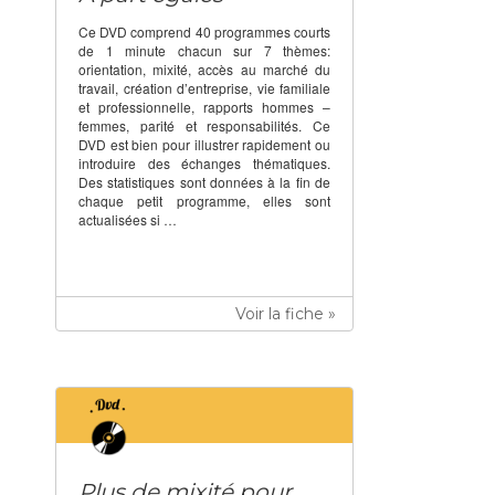
Ce DVD comprend 40 programmes courts
de 1 minute chacun sur 7 thèmes:
orientation, mixité, accès au marché du
travail, création d’entreprise, vie familiale
et professionnelle, rapports hommes –
femmes, parité et responsabilités. Ce
DVD est bien pour illustrer rapidement ou
introduire des échanges thématiques.
Des statistiques sont données à la fin de
chaque petit programme, elles sont
actualisées si …
Voir la fiche »
Plus de mixité pour