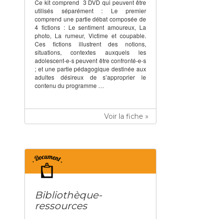
Ce kit comprend 3 DVD qui peuvent être
utilisés séparément : Le premier
comprend une partie débat composée de
4 fictions : Le sentiment amoureux, La
photo, La rumeur, Victime et coupable.
Ces fictions illustrent des notions,
situations, contextes auxquels les
adolescent-e-s peuvent être confronté-e-s
; et une partie pédagogique destinée aux
adultes désireux de s’approprier le
contenu du programme …
Voir la fiche »
Bibliothèque-
ressources