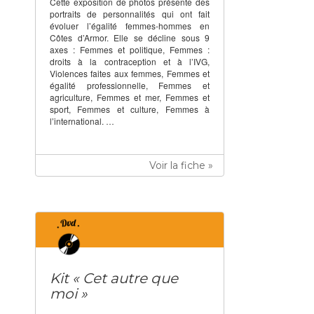
Cette exposition de photos présente des
portraits de personnalités qui ont fait
évoluer l’égalité femmes-hommes en
Côtes d’Armor. Elle se décline sous 9
axes : Femmes et politique, Femmes :
droits à la contraception et à l’IVG,
Violences faites aux femmes, Femmes et
égalité professionnelle, Femmes et
agriculture, Femmes et mer, Femmes et
sport, Femmes et culture, Femmes à
l’international. …
Voir la fiche »
Kit « Cet autre que
moi »