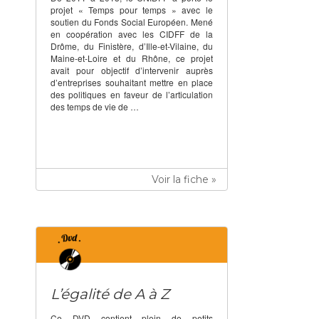
projet « Temps pour temps » avec le
soutien du Fonds Social Européen. Mené
en coopération avec les CIDFF de la
Drôme, du Finistère, d’Ille-et-Vilaine, du
Maine-et-Loire et du Rhône, ce projet
avait pour objectif d’intervenir auprès
d’entreprises souhaitant mettre en place
des politiques en faveur de l’articulation
des temps de vie de …
Voir la fiche »
L’égalité de A à Z
Ce DVD contient plein de petits