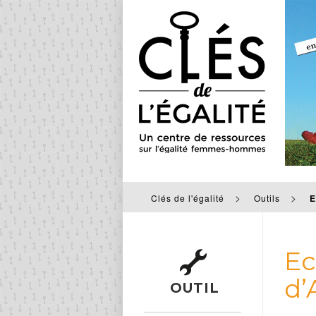
>
>
Clés de l'égalité
Outils
E
Ec
d’
OUTIL