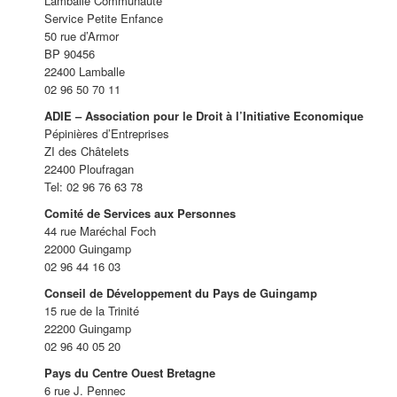
Lamballe Communauté
Service Petite Enfance
50 rue d’Armor
BP 90456
22400 Lamballe
02 96 50 70 11
ADIE – Association pour le Droit à l’Initiative Economique
Pépinières d’Entreprises
ZI des Châtelets
22400 Ploufragan
Tel: 02 96 76 63 78
Comité de Services aux Personnes
44 rue Maréchal Foch
22000 Guingamp
02 96 44 16 03
Conseil de Développement du Pays de Guingamp
15 rue de la Trinité
22200 Guingamp
02 96 40 05 20
Pays du Centre Ouest Bretagne
6 rue J. Pennec