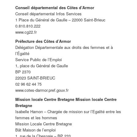
Conseil départemental des Côtes d’Armor
Conseil départemental Infos Services
1 Place du Général de Gaulle – 22000 Saint-Brieuc
0.810.810.222
www.cg22.fr
Préfecture des Côtes d’Armor
Délégation Départementale aux droits des femmes et à
l’Égalité
Service Public de l’Emploi
1, place du Général de Gaulle
BP 2370
22023 SAINT-BRIEUC
02 96 62 44 75
www.cotes-darmor.pref.gouv.fr
Mission locale Centre Bretagne Mission locale Centre
Bretagne
Isabelle Hamon – Chargée de mission sur l’Egalité entre les
femmes et les hommes
Mission Locale Centre Bretagne
Bât Maison de l’emploi
1, rue de la Chesnaie – BP 233