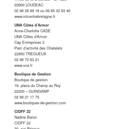
22600 LOUDEAC
02 96 28 99 18 ou 06 85 32 93 46
www.mlcentrebretagne.fr
UNA Côtes d’Armor
Anne-Charlotte CADE
UNA Côtes d’Armor
Cap Entreprises 2
Parc d’activité des Chatelets
22950 TREGUEUX
02 96 72 63 21
www.una.fr
Boutique de Gestion
Boutique de gestion
16, place du Champ au Roy
22200 – GUINGAMP
02 96 21 17 75
www.boutiques-de-gestion.com
CIDFF 22
Nadine Baron
CIDFF 22
30, rue Brizeux