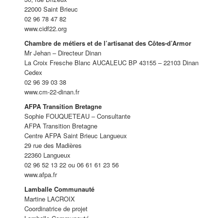
22000 Saint Brieuc
02 96 78 47 82
www.cidf22.org
Chambre de métiers et de l’artisanat des Côtes-d’Armor
Mr Jehan – Directeur Dinan
La Croix Fresche Blanc AUCALEUC BP 43155 – 22103 Dinan
Cedex
02 96 39 03 38
www.cm-22-dinan.fr
AFPA Transition Bretagne
Sophie FOUQUETEAU – Consultante
AFPA Transition Bretagne
Centre AFPA Saint Brieuc Langueux
29 rue des Madières
22360 Langueux
02 96 52 13 22 ou 06 61 61 23 56
www.afpa.fr
Lamballe Communauté
Martine LACROIX
Coordinatrice de projet