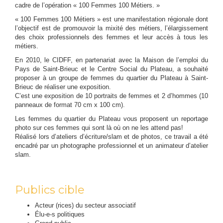
cadre de l’opération « 100 Femmes 100 Métiers. »
« 100 Femmes 100 Métiers » est une manifestation régionale dont
l’objectif est de promouvoir la mixité des métiers, l’élargissement
des choix professionnels des femmes et leur accès à tous les
métiers.
En 2010, le CIDFF, en partenariat avec la Maison de l’emploi du
Pays de Saint-Brieuc et le Centre Social du Plateau, a souhaité
proposer à un groupe de femmes du quartier du Plateau à Saint-
Brieuc de réaliser une exposition.
C’est une exposition de 10 portraits de femmes et 2 d’hommes (10
panneaux de format 70 cm x 100 cm).
Les femmes du quartier du Plateau vous proposent un reportage
photo sur ces femmes qui sont là où on ne les attend pas!
Réalisé lors d’ateliers d’écriture/slam et de photos, ce travail a été
encadré par un photographe professionnel et un animateur d’atelier
slam.
Publics cible
Acteur (rices) du secteur associatif
Élu-e-s politiques