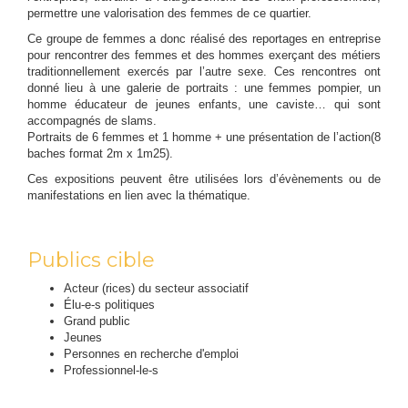
permettre une valorisation des femmes de ce quartier.
Ce groupe de femmes a donc réalisé des reportages en entreprise
pour rencontrer des femmes et des hommes exerçant des métiers
traditionnellement exercés par l’autre sexe. Ces rencontres ont
donné lieu à une galerie de portraits : une femmes pompier, un
homme éducateur de jeunes enfants, une caviste… qui sont
accompagnés de slams.
Portraits de 6 femmes et 1 homme + une présentation de l’action(8
baches format 2m x 1m25).
Ces expositions peuvent être utilisées lors d’évènements ou de
manifestations en lien avec la thématique.
Publics cible
Acteur (rices) du secteur associatif
Élu-e-s politiques
Grand public
Jeunes
Personnes en recherche d'emploi
Professionnel-le-s