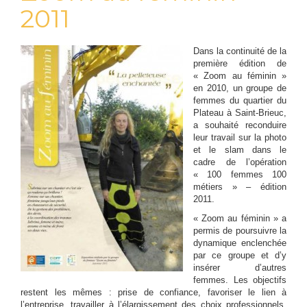
2011
Dans la continuité de la
première édition de
« Zoom au féminin »
en 2010, un groupe de
femmes du quartier du
Plateau à Saint-Brieuc,
a souhaité reconduire
leur travail sur la photo
et le slam dans le
cadre de l’opération
« 100 femmes 100
métiers » – édition
2011.
« Zoom au féminin » a
permis de poursuivre la
dynamique enclenchée
par ce groupe et d’y
insérer d’autres
femmes. Les objectifs
restent les mêmes : prise de confiance, favoriser le lien à
l’entreprise, travailler à l’élargissement des choix professionnels,