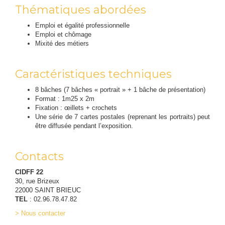
Thématiques abordées
Emploi et égalité professionnelle
Emploi et chômage
Mixité des métiers
Caractéristiques techniques
8 bâches (7 bâches « portrait » + 1 bâche de présentation)
Format : 1m25 x 2m
Fixation : œillets + crochets
Une série de 7 cartes postales (reprenant les portraits) peut
être diffusée pendant l’exposition.
Contacts
CIDFF 22
30, rue Brizeux
22000 SAINT BRIEUC
TEL
: 02.96.78.47.82
> Nous contacter