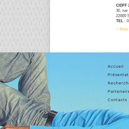
CIDFF 
30, rue
22000 
TEL
: 0
> Nous 
Accueil
Présentat
Recherch
Partenair
Contacts