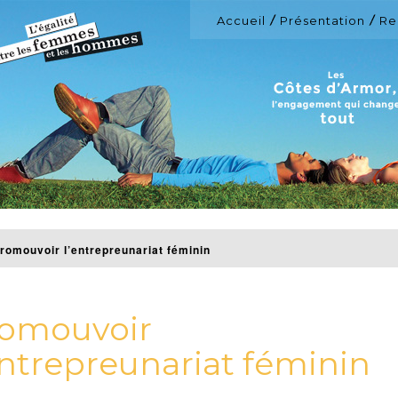
Accueil
Présentation
Re
romouvoir l’entrepreunariat féminin
omouvoir
entrepreunariat féminin