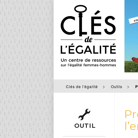
>
>
Clés de l'égalité
Outils
P
Pr
l’
OUTIL