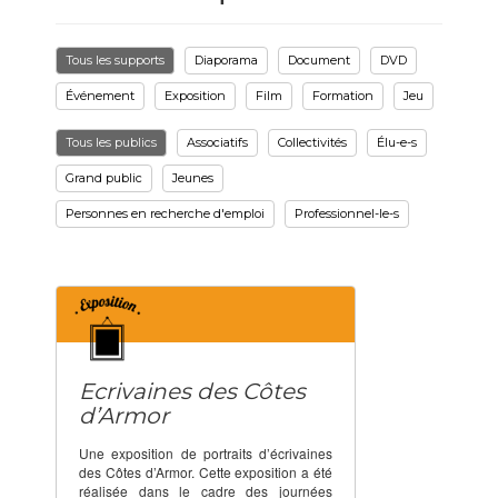
Tous les supports
Diaporama
Document
DVD
Événement
Exposition
Film
Formation
Jeu
Tous les publics
Associatifs
Collectivités
Élu-e-s
Grand public
Jeunes
Personnes en recherche d'emploi
Professionnel-le-s
Ecrivaines des Côtes
d’Armor
Une exposition de portraits d’écrivaines
des Côtes d’Armor. Cette exposition a été
réalisée dans le cadre des journées