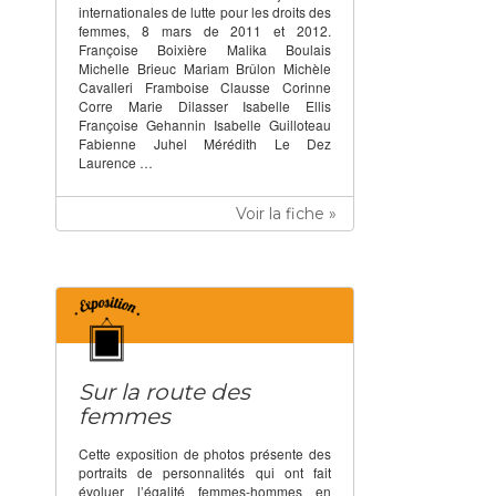
internationales de lutte pour les droits des
femmes, 8 mars de 2011 et 2012.
Françoise Boixière Malika Boulais
Michelle Brieuc Mariam Brûlon Michèle
Cavalleri Framboise Clausse Corinne
Corre Marie Dilasser Isabelle Ellis
Françoise Gehannin Isabelle Guilloteau
Fabienne Juhel Mérédith Le Dez
Laurence …
Voir la fiche »
Sur la route des
femmes
Cette exposition de photos présente des
portraits de personnalités qui ont fait
évoluer l’égalité femmes-hommes en