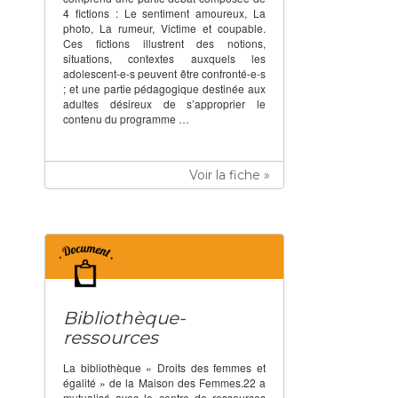
4 fictions : Le sentiment amoureux, La
photo, La rumeur, Victime et coupable.
Ces fictions illustrent des notions,
situations, contextes auxquels les
adolescent-e-s peuvent être confronté-e-s
; et une partie pédagogique destinée aux
adultes désireux de s’approprier le
contenu du programme …
Voir la fiche »
Bibliothèque-
ressources
La bibliothèque « Droits des femmes et
égalité » de la Maison des Femmes.22 a
mutualisé avec le centre de ressources