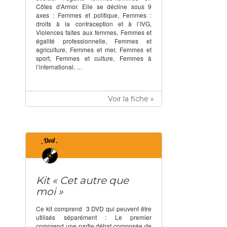
Côtes d’Armor. Elle se décline sous 9
axes : Femmes et politique, Femmes :
droits à la contraception et à l’IVG,
Violences faites aux femmes, Femmes et
égalité professionnelle, Femmes et
agriculture, Femmes et mer, Femmes et
sport, Femmes et culture, Femmes à
l’international. …
Voir la fiche »
Kit « Cet autre que
moi »
Ce kit comprend 3 DVD qui peuvent être
utilisés séparément : Le premier
comprend une partie débat composée de