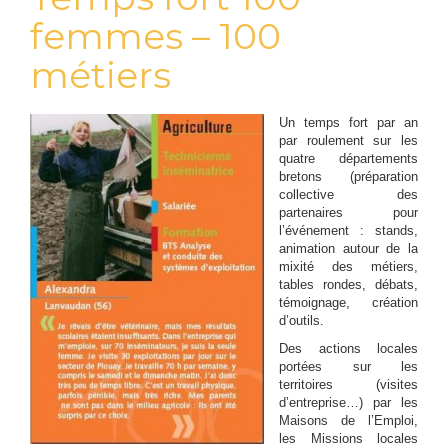
femmes – 100
métiers
Un temps fort par an
par roulement sur les
quatre départements
bretons (préparation
collective des
partenaires pour
l’événement : stands,
animation autour de la
mixité des métiers,
tables rondes, débats,
témoignage, création
d’outils.
Des actions locales
portées sur les
territoires (visites
d’entreprise…) par les
Maisons de l’Emploi,
les Missions locales